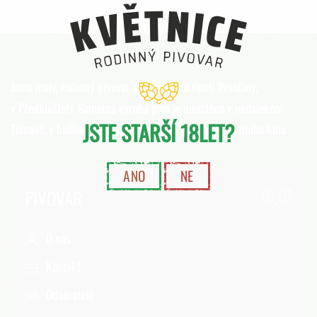
Jsme malý, rodinný pivovar se sídlem na úpatí Vysočiny,
v Předklášteří. Samotná výroba piva je umístěna v nedalekém
JSTE STARŠÍ 18LET?
Tišnově, v budově bývalých lázní, v těsné blízkosti letního kina
ANO
NE
PIVOVAR
O nás
Kontakt
Odběratelé